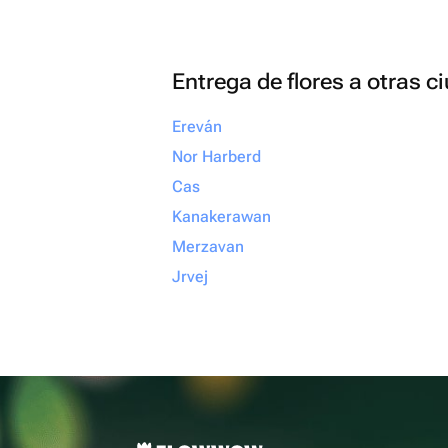
Entrega de flores a otras 
Ereván
Nor Harberd
Cas
Kanakerawan
Merzavan
Jrvej