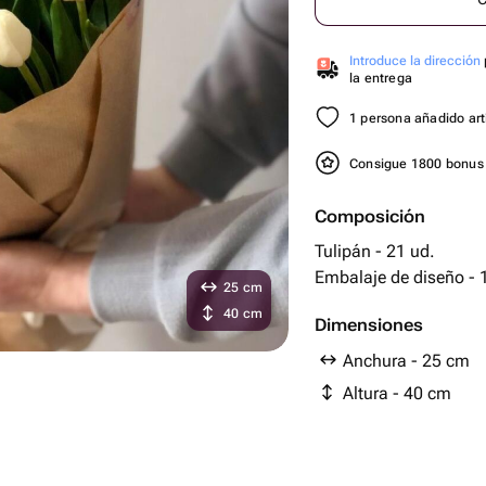
Introduce la dirección
la entrega
1 persona añadido artí
Consigue 1800 bonu
Composición
Tulipán - 21 ud.
Embalaje 
25 cm
40 cm
Dimensiones
Anchura - 25 cm
Altura - 40 cm