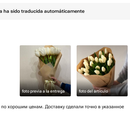
ina ha sido traducida automáticamente
foto previa a la entrega
foto del artículo
 по хорошим ценам. Доставку сделали точно в указанное