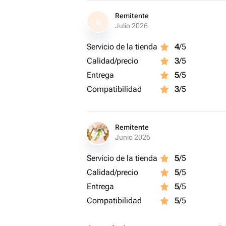
Remitente
R
Julio 2026
Servicio de la tienda
4
/5
Calidad/precio
3
/5
Entrega
5
/5
Compatibilidad
3
/5
Remitente
Junio 2026
Servicio de la tienda
5
/5
Calidad/precio
5
/5
Entrega
5
/5
Compatibilidad
5
/5