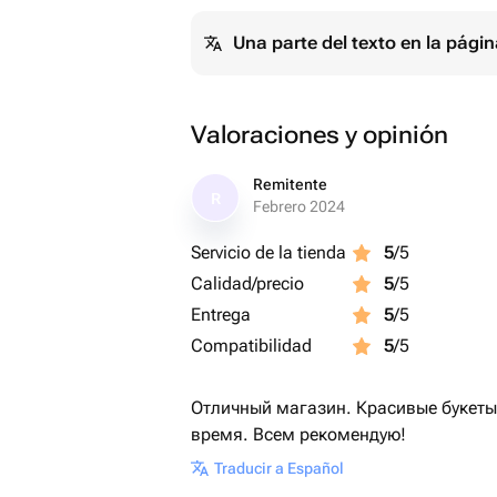
Una parte del texto en la pág
Valoraciones y opinión
Remitente
R
Febrero 2024
Servicio de la tienda
5
/5
Calidad/precio
5
/5
Entrega
5
/5
Compatibilidad
5
/5
Отличный магазин. Красивые букеты
время. Всем рекомендую!
Traducir a Español