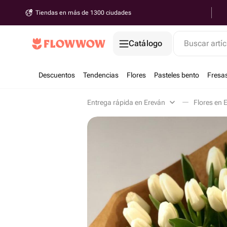
Tiendas en más de 1300 ciudades
Catálogo
Buscar artíc
Descuentos
Tendencias
Flores
Pasteles bento
Fresa
Entrega rápida en Ereván
Flores en 