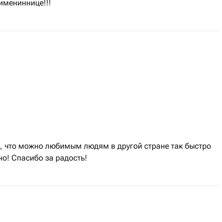
имениннице!!!
ь, что можно любимым людям в другой стране так быстро
но! Спасибо за радость!