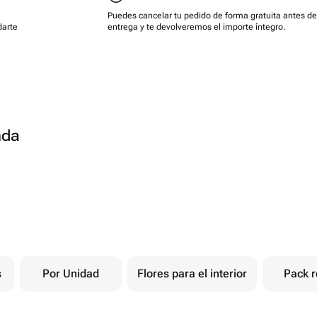
Puedes cancelar tu pedido de forma gratuita antes de
darte
entrega y te devolveremos el importe íntegro.
nda
s
Por Unidad
Flores para el interior
Pack r