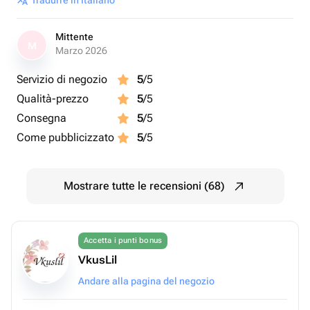
Tradurre in Italiano
Mittente
M
Marzo 2026
Servizio di negozio
5
/5
Qualità-prezzo
5
/5
Consegna
5
/5
Come pubblicizzato
5
/5
Mostrare tutte le recensioni (68)
Accetta i punti bonus
VkusLil
Andare alla pagina del negozio