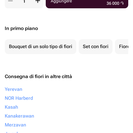
Aggiungere
36 000
֏
In primo piano
Bouquet di un solo tipo di fiori
Set con fiori
Fiore 
Consegna di fiori in altre città
Yerevan
NOR Harberd
Kasah
Kanakerawan
Merzavan