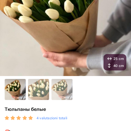
25 cm
40 cm
Тюльпаны белые
4 valutazioni totali