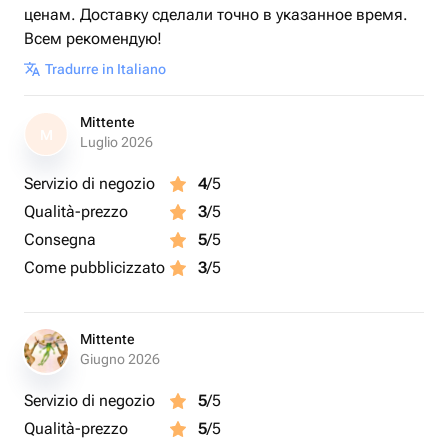
ценам. Доставку сделали точно в указанное время.
Всем рекомендую!
Tradurre in Italiano
Mittente
M
Luglio 2026
Servizio di negozio
4
/5
Qualità-prezzo
3
/5
Consegna
5
/5
Come pubblicizzato
3
/5
Mittente
Giugno 2026
Servizio di negozio
5
/5
Qualità-prezzo
5
/5