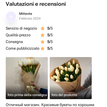
Valutazioni e recensioni
Mittente
M
Febbraio 2024
Servizio di negozio
5
/5
Qualità-prezzo
5
/5
Consegna
5
/5
Come pubblicizzato
5
/5
foto prima della consegna
foto del prodotto
Отличный магазин. Красивые букеты по хорошим