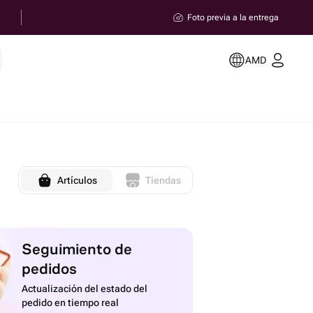
Foto previa a la entrega
AMD
Artículos
Tiendas
Seguimiento de
pedidos
Actualización del estado del
pedido en tiempo real