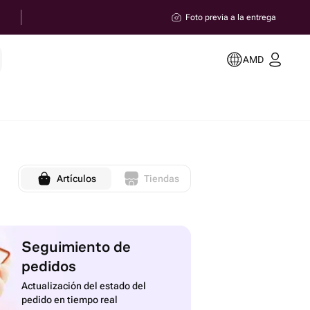
Foto previa a la entrega
AMD
Artículos
Tiendas
Seguimiento de
pedidos
Actualización del estado del
pedido en tiempo real