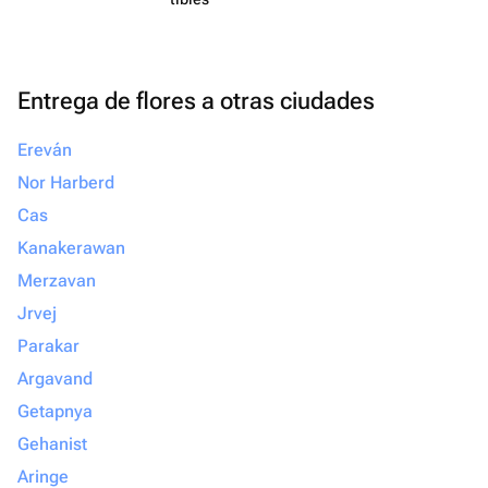
Entrega de flores a otras ciudades
Ereván
Nor Harberd
Cas
Kanakerawan
Merzavan
Jrvej
Parakar
Argavand
Getapnya
Gehanist
Aringe