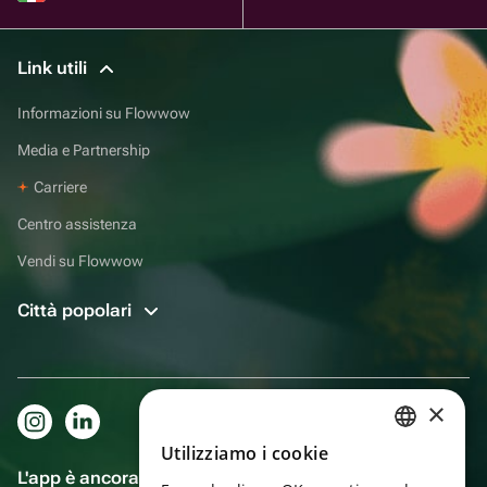
Link utili
Informazioni su Flowwow
Media e Partnership
Carriere
Centro assistenza
Vendi su Flowwow
Città popolari
×
Utilizziamo i cookie
RUSSIAN
L'app è ancora più comoda!