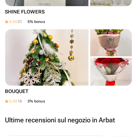
SHINE FLOWERS
4.00
21
5% bonus
BOUQUET
5.00
16
3% bonus
Ultime recensioni sul negozio in Arbat