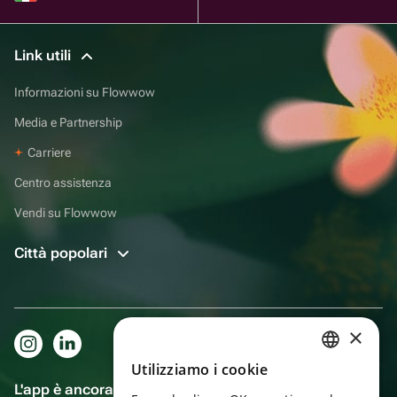
Link utili
Informazioni su Flowwow
Media e Partnership
Carriere
Centro assistenza
Vendi su Flowwow
Città popolari
×
Utilizziamo i cookie
RUSSIAN
L'app è ancora più comoda!