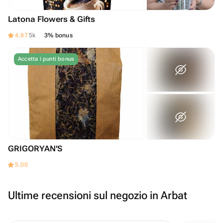
Latona Flowers & Gifts
4.87
5k
3% bonus
Accetta i punti bonus
GRIGORYAN'S
5.00
Ultime recensioni sul negozio in Arbat