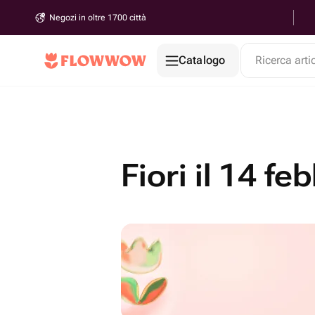
Negozi in oltre 1700 città
Catalogo
Ricerca arti
Fiori il 14 f