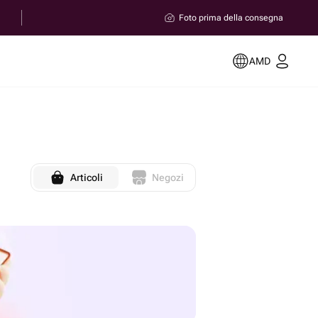
Foto prima della consegna
AMD
Articoli
Negozi