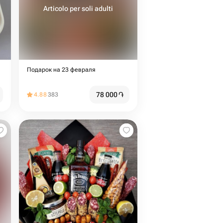
Articolo per soli adulti
Подарок на 23 февраля
78 000
֏
4.88
383