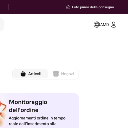
Foto prima della consegna
e
AMD
Articoli
Negozi
Monitoraggio
dell’ordine
Aggiornamenti ordine in tempo
reale dall’inserimento alla