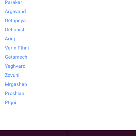
Parakar
Argavand
Getapnya
Gehanist
Arinj
Verin Pthni
Getamech
Yeghvard
Zovuni
Mrgashen
Proshian
Ptgni