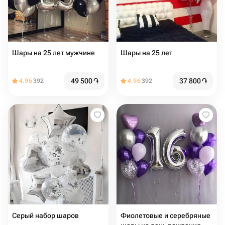
Шары на 25 лет мужчине
Шары на 25 лет
49 500
֏
37 800
֏
4.96
392
4.96
392
Серый набор шаров
Фиолетовые и серебряные