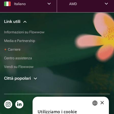
Italiano
AMD
Link utili
Informazioni su Flowwow
Media e Partnership
Carriere
Centro assistenza
Vendi su Flowwow
Città popolari
×
Utilizziamo i cookie
RUSSIAN