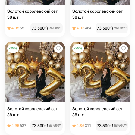
Золотой королевский сет
Золотой королевский сет
38 шт
38 шт
73 500
֏
73 500
֏
4.95
55
98 000
֏
4.95
464
98 000
֏
-
25
%
-
25
%
Золотой королевский сет
Золотой королевский сет
38 шт
38 шт
73 500
֏
73 500
֏
4.95
637
98 000
֏
4.86
311
98 000
֏