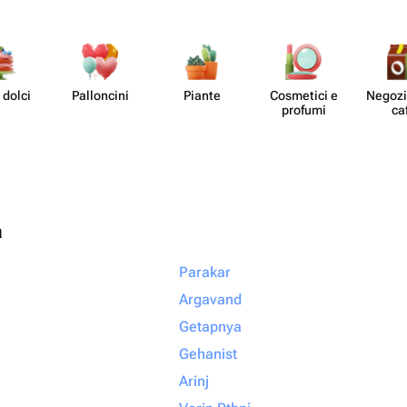
 dolci
Pall​oncini
Piante
Cosmetici e
Negozi 
profumi
ca
à
Parakar
Argavand
Getapnya
Gehanist
Arinj