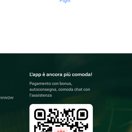
Ptgni
L'app è ancora più comoda!
Pagamento con bonus,
autoconsegna, comoda chat con
l'assistenza
lowwow