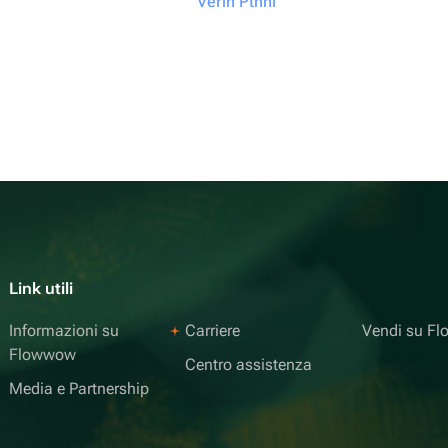
Verin Pthni
Link utili
Informazioni su
Carriere
Vendi su F
Flowwow
Centro assistenza
Media e Partnership