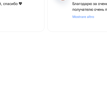
, спасибо 💖
Благодарю за очен
получателю очень 
вопрос по изменен
Mostrare altro
самих моти - прод
и урегулировал вс
Благодарю и реко