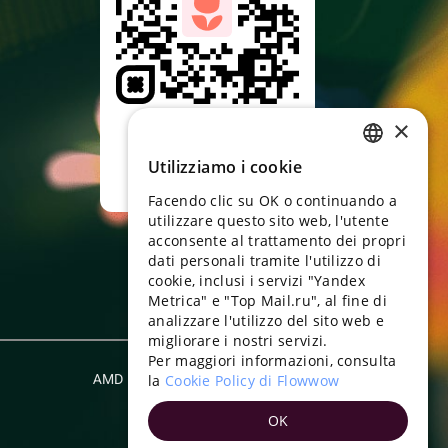
Puntare la
×
fotocamera,
scaricare l'app
Utilizziamo i cookie
RUSSIAN
Facendo clic su OK o continuando a
ENGLISH
utilizzare questo sito web, l'utente
UKRAINIAN
acconsente al trattamento dei propri
dati personali tramite l'utilizzo di
PORTUGUESE
cookie, inclusi i servizi "Yandex
Metrica" e "Top Mail.ru", al fine di
SPANISH
analizzare l'utilizzo del sito web e
migliorare i nostri servizi.
HUNGARIAN
Per maggiori informazioni, consulta
ITALIAN
AMD
la
Cookie Policy di Flowwow
Italiano
FRENCH
OK
TURKISH