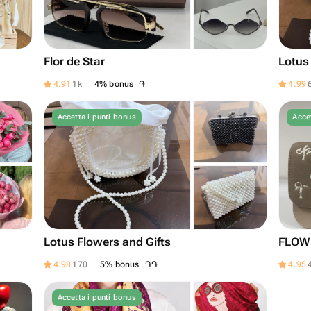
Flor de Star
Lotus
֏
4.91
1k
4% bonus
4.99
Accetta i punti bonus
Acce
Lotus Flowers and Gifts
FLOW
֏
֏
4.98
170
5% bonus
4.95
Accetta i punti bonus