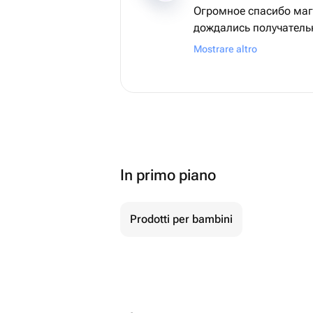
Огромное спасибо мага
дождались получатель
верно, букеты ШИКАРН
Mostrare altro
чем на фото🥺 Праздни
сестра счастлива, а вм
In primo piano
Prodotti per bambini