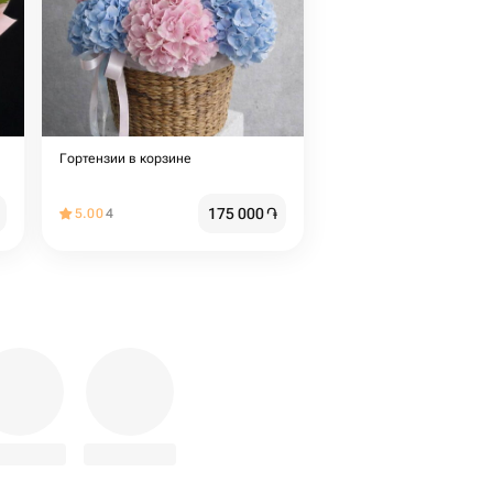
Гортензии в корзине
175 000
֏
5.00
4