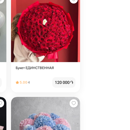
Букет ЕДИНСТВЕННАЯ
120 000
֏
5.00
4