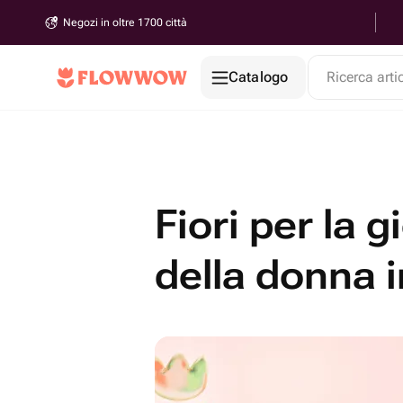
Negozi in oltre 1700 città
Catalogo
Ricerca arti
Fiori per la 
della donna 