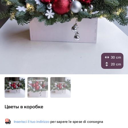
30 cm
20 cm
Цветы в коробке
Inserisci il tuo indirizzo
per sapere le spese di consegna