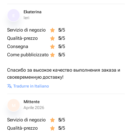
Ekaterina
E
Ieri
Servizio di negozio
5
/5
Qualità-prezzo
5
/5
Consegna
5
/5
Come pubblicizzato
5
/5
Спасибо за высокое качество выполнения заказа и
своевременную доставку!
Tradurre in Italiano
Mittente
M
Aprile 2026
Servizio di negozio
5
/5
Qualità-prezzo
5
/5