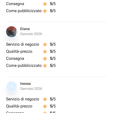
Consegna
5
/5
Come pubblicizzato
5
/5
Diana
Gennaio 2026
Servizio di negozio
5
/5
Qualità-prezzo
5
/5
Consegna
5
/5
Come pubblicizzato
5
/5
Inessa
I
Gennaio 2026
Servizio di negozio
5
/5
Qualità-prezzo
5
/5