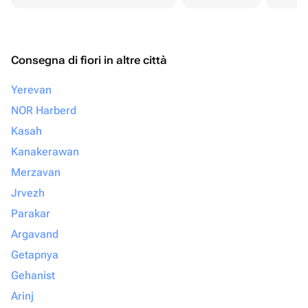
Consegna di fiori in altre città
Yerevan
NOR Harberd
Kasah
Kanakerawan
Merzavan
Jrvezh
Parakar
Argavand
Getapnya
Gehanist
Arinj