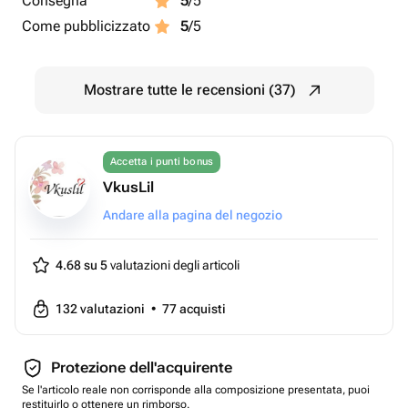
Consegna
5
/5
Come pubblicizzato
5
/5
Mostrare tutte le recensioni (37)
Accetta i punti bonus
VkusLil
Andare alla pagina del negozio
4.68 su 5
valutazioni degli articoli
132
valutazioni
•
77
acquisti
Protezione dell'acquirente
Se l'articolo reale non corrisponde alla composizione presentata, puoi
restituirlo o ottenere un rimborso.