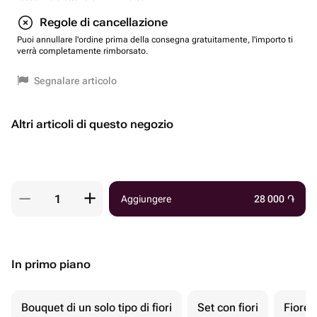
Regole di cancellazione
Puoi annullare l'ordine prima della consegna gratuitamente, l'importo ti
verrà completamente rimborsato.
Segnalare articolo
Altri articoli di questo negozio
Aggiungere
28 000
֏
In primo piano
Bouquet di un solo tipo di fiori
Set con fiori
Fiore 