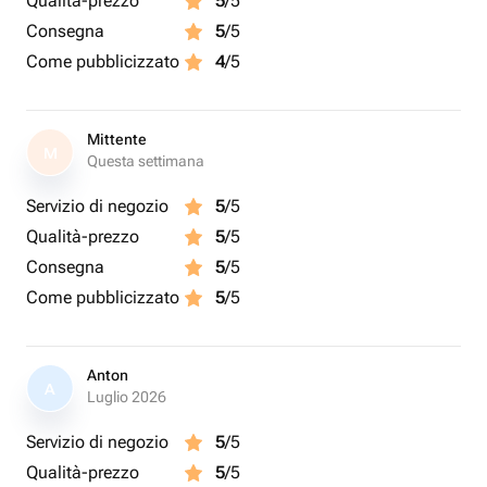
Qualità-prezzo
5
/5
Consegna
5
/5
Come pubblicizzato
4
/5
Mittente
M
Questa settimana
Servizio di negozio
5
/5
Qualità-prezzo
5
/5
Consegna
5
/5
Come pubblicizzato
5
/5
Anton
A
Luglio 2026
Servizio di negozio
5
/5
Qualità-prezzo
5
/5