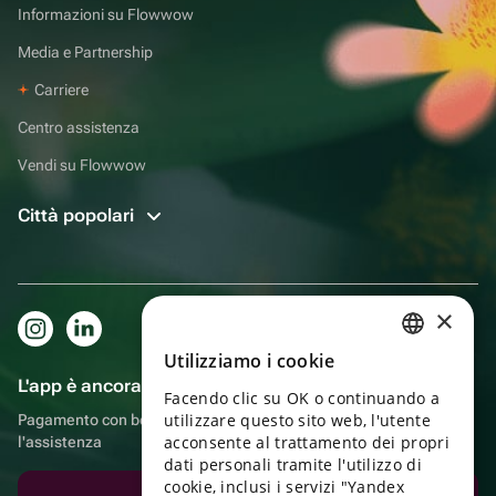
Informazioni su Flowwow
Media e Partnership
Carriere
Centro assistenza
Vendi su Flowwow
Città popolari
×
Utilizziamo i cookie
RUSSIAN
L'app è ancora più comoda!
Facendo clic su OK o continuando a
ENGLISH
utilizzare questo sito web, l'utente
Pagamento con bonus, autoconsegna, comoda chat con
UKRAINIAN
acconsente al trattamento dei propri
l'assistenza
dati personali tramite l'utilizzo di
PORTUGUESE
cookie, inclusi i servizi "Yandex