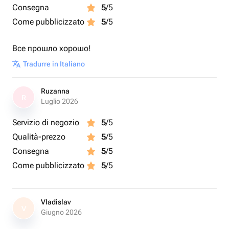
Consegna
5
/5
Come pubblicizzato
5
/5
Все прошло хорошо!
Tradurre in Italiano
Ruzanna
R
Luglio 2026
Servizio di negozio
5
/5
Qualità-prezzo
5
/5
Consegna
5
/5
Come pubblicizzato
5
/5
Vladislav
V
Giugno 2026