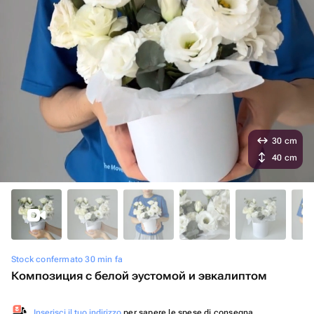
30 cm
40 cm
Stock confermato 30 min fa
Композиция с белой эустомой и эвкалиптом
Inserisci il tuo indirizzo
per sapere le spese di consegna