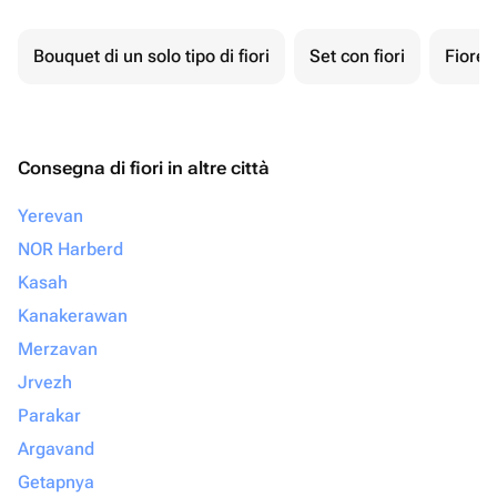
Bouquet di un solo tipo di fiori
Set con fiori
Fiore 
Consegna di fiori in altre città
Yerevan
NOR Harberd
Kasah
Kanakerawan
Merzavan
Jrvezh
Parakar
Argavand
Getapnya