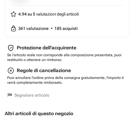
4.94 su 5
valutazioni degli articoli
361
valutazione
•
185
acquisti
Protezione dell'acquirente
Se l'articolo reale non corrisponde alla composizione presentata, puoi
restituirlo o ottenere un rimborso.
Regole di cancellazione
Puoi annullare l'ordine prima della consegna gratuitamente, l'importo ti
verrà completamente rimborsato.
Segnalare articolo
Altri articoli di questo negozio