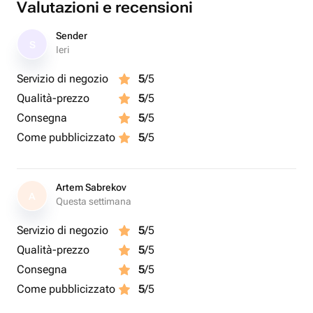
Valutazioni e recensioni
Sender
S
Ieri
Servizio di negozio
5
/5
Qualità-prezzo
5
/5
Consegna
5
/5
Come pubblicizzato
5
/5
Artem Sabrekov
A
Questa settimana
Servizio di negozio
5
/5
Qualità-prezzo
5
/5
Consegna
5
/5
Come pubblicizzato
5
/5