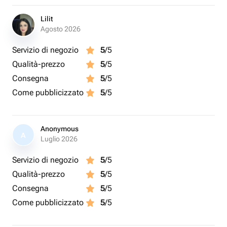
Lilit
Agosto 2026
Servizio di negozio
5
/5
Qualità-prezzo
5
/5
Consegna
5
/5
Come pubblicizzato
5
/5
Anonymous
A
Luglio 2026
Servizio di negozio
5
/5
Qualità-prezzo
5
/5
Consegna
5
/5
Come pubblicizzato
5
/5