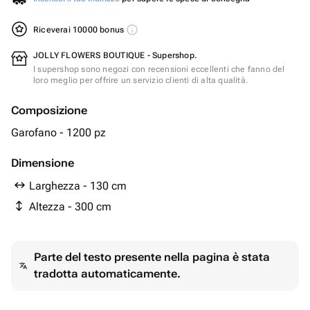
Riceverai 10000 bonus
JOLLY FLOWERS BOUTIQUE - Supershop.
I supershop sono negozi con recensioni eccellenti che fanno del
loro meglio per offrire un servizio clienti di alta qualità.
Composizione
Garofano - 1200 pz
Dimensione
Larghezza - 130 cm
Altezza - 300 cm
Parte del testo presente nella pagina è stata
tradotta automaticamente.