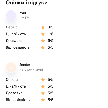
Оцінки і відгуки
Ivan
I
Вчора
Сервіс
3
/5
Ціна/Якість
1
/5
Доставка
5
/5
Відповідність
5
/5
Sender
S
На цьому тижні
Сервіс
5
/5
Ціна/Якість
5
/5
Доставка
5
/5
Відповідність
5
/5