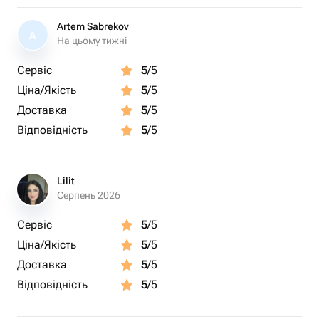
Artem Sabrekov
A
На цьому тижні
Сервіс
5
/5
Ціна/Якість
5
/5
Доставка
5
/5
Відповідність
5
/5
Lilit
Серпень 2026
Сервіс
5
/5
Ціна/Якість
5
/5
Доставка
5
/5
Відповідність
5
/5