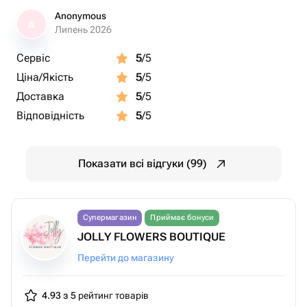
Anonymous
A
Липень 2026
Сервіс
5
/5
Ціна/Якість
5
/5
Доставка
5
/5
Відповідність
5
/5
Показати всі відгуки (99)
Супермагазин
Приймає бонуси
JOLLY FLOWERS BOUTIQUE
Перейти до магазину
4.93 з 5
рейтинг товарів