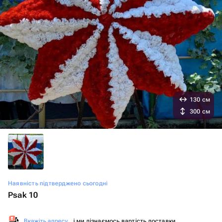
130 см
300 см
Наявність підтверджено сьогодні
Psak 10
Вкажіть адресу
, і ми дізнаємось вартість доставки