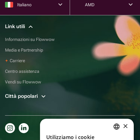
Italiano
AMD
Link utili
Informazioni su Flowwow
Media e Partnership
Carriere
Centro assistenza
Vendi su Flowwow
Città popolari
×
Utilizziamo i cookie
RUSSIAN