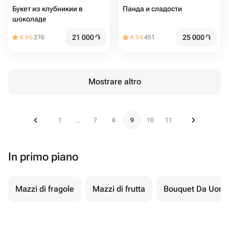
Букет из клубникии в
Панда и сладости
шоколаде
21 000
֏
25 000
֏
4.96
276
4.94
451
Mostrare altro
1
7
8
9
10
11
...
In primo piano
Mazzi di fragole
Mazzi di frutta
Bouquet Da Uom