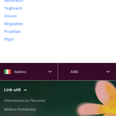
Getamech
Yeghvard
Zovuni
Mrgashen
Proshian
Ptgni
Italiano
AMD
Link utili
Informazioni su Flowwow
Media e Partnership