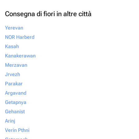
Consegna di fiori in altre città
Yerevan
NOR Harberd
Kasah
Kanakerawan
Merzavan
Jrvezh
Parakar
Argavand
Getapnya
Gehanist
Arinj
Verin Pthni