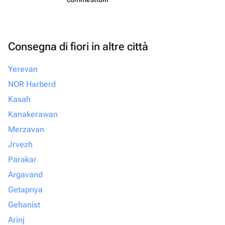
Consegna di fiori in altre città
Yerevan
NOR Harberd
Kasah
Kanakerawan
Merzavan
Jrvezh
Parakar
Argavand
Getapnya
Gehanist
Arinj