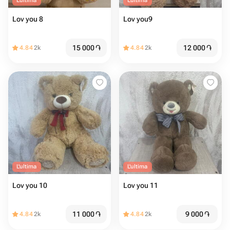
L'ultima
L'ultima
Lov you 8
Lov you9
15 000
֏
12 000
֏
4.84
2k
4.84
2k
L'ultima
L'ultima
Lov you 10
Lov you 11
11 000
֏
9 000
֏
4.84
2k
4.84
2k