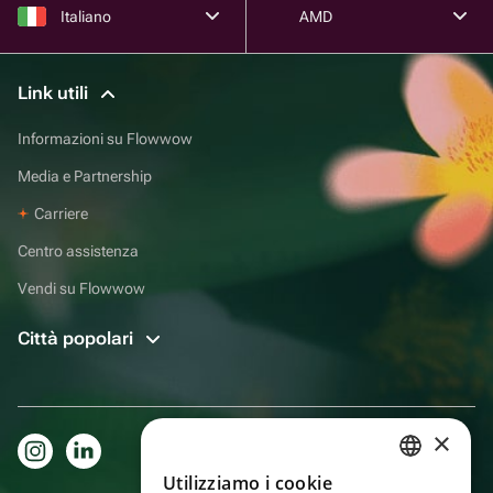
Italiano
AMD
Link utili
Informazioni su Flowwow
Media e Partnership
Carriere
Centro assistenza
Vendi su Flowwow
Città popolari
×
Utilizziamo i cookie
RUSSIAN