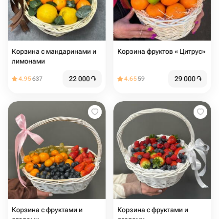
Корзина с мандаринами и
Корзина фруктов « Цитрус»
лимонами
22 000
֏
29 000
֏
4.95
637
4.65
59
Корзина с фруктами и
Корзина с фруктами и