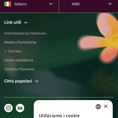
Italiano
AMD
Link utili
Informazioni su Flowwow
Media e Partnership
Carriere
Centro assistenza
Vendi su Flowwow
Città popolari
×
Utilizziamo i cookie
RUSSIAN