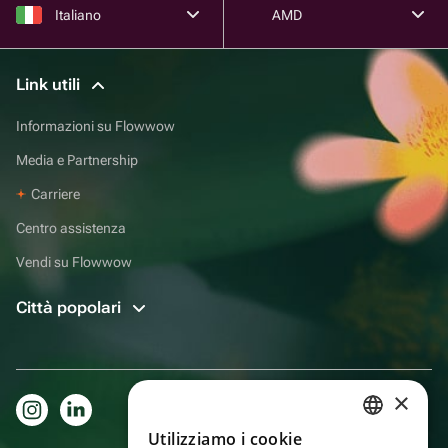
Italiano
AMD
Link utili
Informazioni su Flowwow
Media e Partnership
Carriere
Centro assistenza
Vendi su Flowwow
Città popolari
×
Utilizziamo i cookie
RUSSIAN