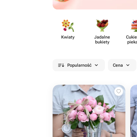
Kwiaty
Jadalne
Cukie
bukiety
piek
Popularność
Cena