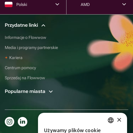
Polski
AMD
Przydatne linki
Informacje o Flowwow
Media i programy partnerskie
Kariera
Centrum pomocy
Sprzedaj na Flowwow
Popularne miasta
×
Używamy plików cookie
RUSSIAN