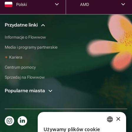
Polski
AMD
Przydatne linki
Informacje o Flowwow
Media i programy partnerskie
Kariera
Centrum pomocy
Sprzedaj na Flowwow
Popularne miasta
×
Używamy plików cookie
RUSSIAN