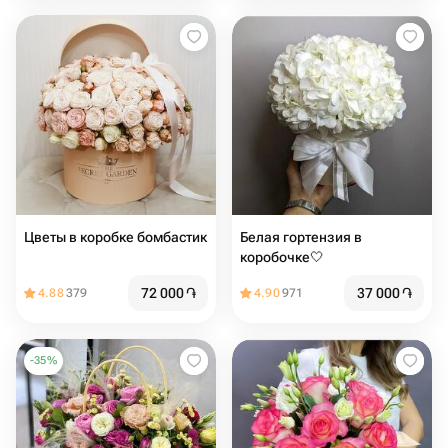
Цветы в коробке бомбастик
Белая гортензия в
коробочке🤍
72 000
֏
37 000
֏
4.88
379
4.90
971
-
35
%