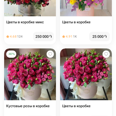
Цветы в коробке микс
Цветы в коробке
250 000
֏
25 000
֏
4.68
124
4.91
1K
-
40
%
Кустовые розы в коробке
Цветы в коробке