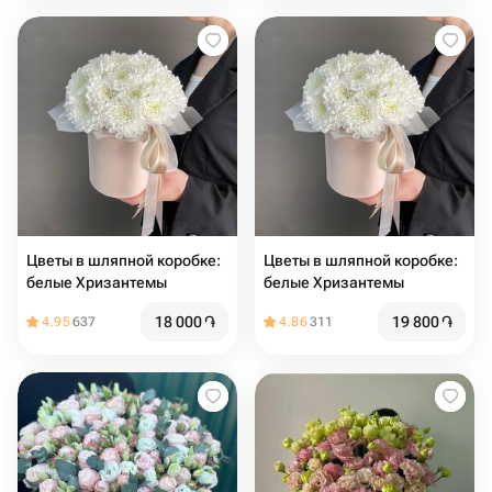
Цвeты в шляпной коробке:
Цвeты в шляпной коробке:
белые Хризантемы
белые Хризантемы
18 000
֏
19 800
֏
4.95
637
4.86
311