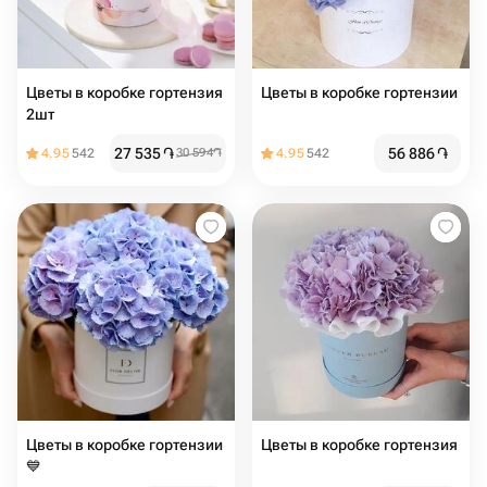
Цветы в коробке гортензия
Цветы в коробке гортензии
2шт
27 535
֏
56 886
֏
4.95
542
30 594
֏
4.95
542
Цветы в коробке гортензии
Цветы в коробке гортензия
💙