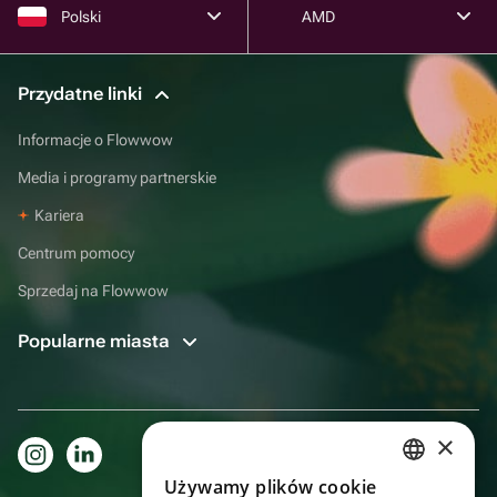
Polski
AMD
Przydatne linki
Informacje o Flowwow
Media i programy partnerskie
Kariera
Centrum pomocy
Sprzedaj na Flowwow
Popularne miasta
×
Używamy plików cookie
RUSSIAN