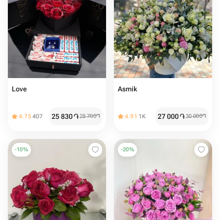
Love
Asmik
25 830
֏
27 000
֏
4.75
407
28 700
֏
4.91
1K
30 000
֏
-
10
%
-
20
%