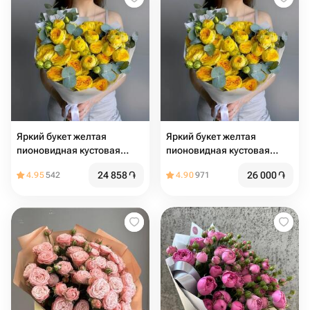
Яркий букет желтая
Яркий букет желтая
пионовидная кустовая
пионовидная кустовая
роза
роза
24 858
֏
26 000
֏
4.95
542
4.90
971