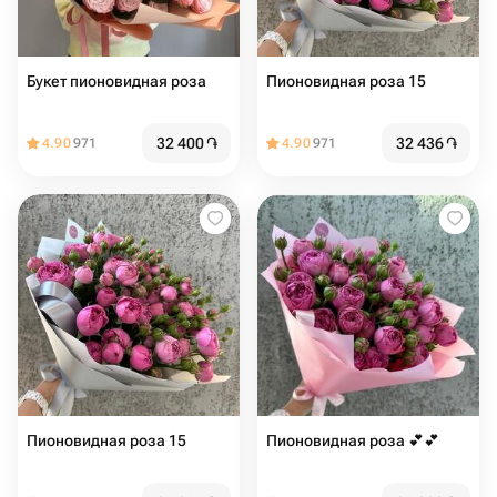
Букет пионовидная роза
Пионовидная роза 15
32 400
֏
32 436
֏
4.90
971
4.90
971
Пионовидная роза 15
Пионовидная роза 💕💕