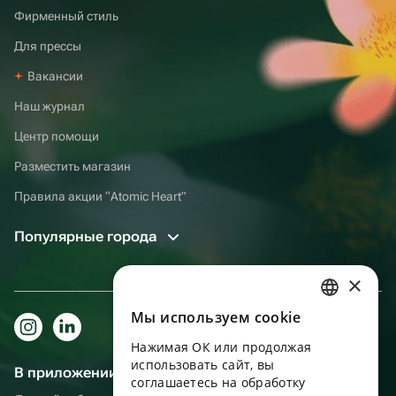
Фирменный стиль
Для прессы
Вакансии
Наш журнал
Центр помощи
Разместить магазин
Правила акции “Atomic Heart”
Популярные города
×
Мы используем сookie
RUSSIAN
Нажимая ОК или продолжая
ENGLISH
использовать сайт, вы
В приложении еще удобнее!
UKRAINIAN
соглашаетесь на обработку