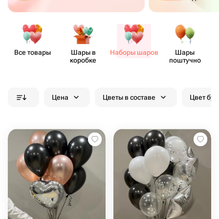
Все товары
Шары в
Наборы шаров
Шары
коробке
поштучно
Цена
Цветы в составе
Цвет бук