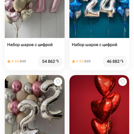
Набор шаров с цифрой
Набор шаров с цифрой
54 862
֏
46 882
֏
4.90
849
4.90
849