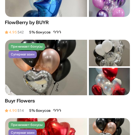
FlowBerry by BUYR
֏
֏
֏
4.95
542
5% бонусов
Принимает бонусы
Супермагазин
Buyr Flowers
֏
֏
֏
4.90
514
5% бонусов
Принимает бонусы
Супермагазин