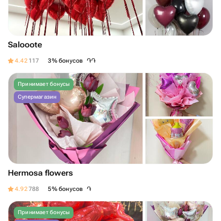
Salooote
֏
֏
4.42
117
3% бонусов
Принимает бонусы
Супермагазин
Hermosa flowers
֏
4.92
788
5% бонусов
Принимает бонусы