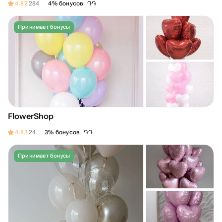
֏
֏
4.82
284
4% бонусов
Принимает бонусы
FlowerShop
֏
֏
4.83
24
3% бонусов
Принимает бонусы