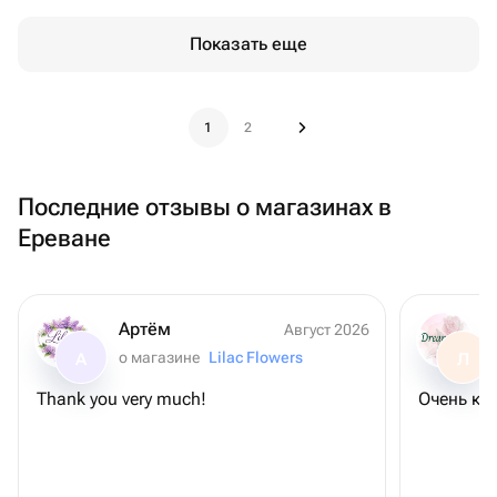
Показать еще
1
2
Последние отзывы о магазинах в
Ереване
Артём
Август 2026
о магазине
Lilac Flowers
А
Л
Thank you very much!
Очень кр