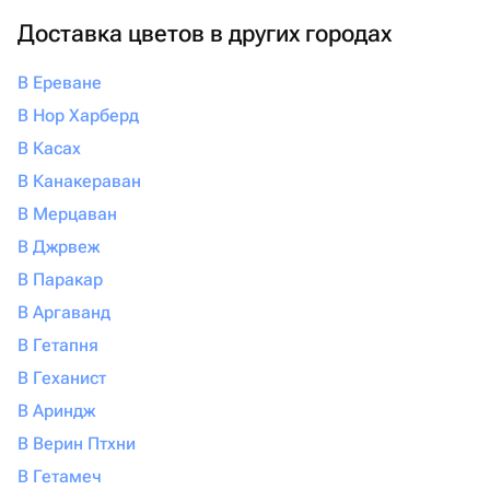
Доставка цветов в других городах
В Ереване
В Нор Харберд
В Касах
В Канакераван
В Мерцаван
В Джрвеж
В Паракар
В Аргаванд
В Гетапня
В Геханист
В Ариндж
В Верин Птхни
В Гетамеч