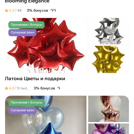
Blooming Elegance
֏
֏
4.57
44
3% бонусов
Принимает бонусы
Супермагазин
Латона Цветы и подарки
֏
4.87
5 тыс.
3% бонусов
Принимает бонусы
Супермагазин