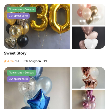
Принимает бонусы
Супермагазин
Sweet Story
֏
֏
4.94
714
3% бонусов
Принимает бонусы
Супермагазин