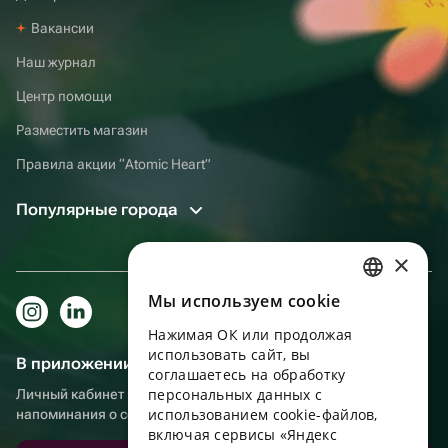
Вакансии
Наш журнал
Центр помощи
Разместить магазин
Правила акции “Atomic Heart”
Популярные города
×
Мы используем сookie
RUSSIAN
Нажимая ОК или продолжая
ENGLISH
использовать сайт, вы
В приложении еще удобнее!
UKRAINIAN
соглашаетесь на обработку
персональных данных с
Личный кабинет получателя, больше бонусов за покупки и
PORTUGUESE
использованием cookie-файлов,
напоминания о событиях
включая сервисы «Яндекс
SPANISH