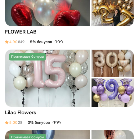
FLOWER LAB
֏
֏
֏
4.90
849
5% бонусов
Принимает бонусы
Lilac Flowers
֏
֏
֏
5.00
28
3% бонусов
Принимает бонусы