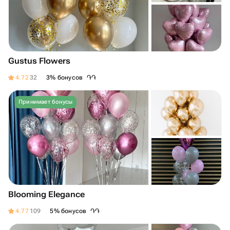
Gustus Flowers
֏
֏
4.72
32
3% бонусов
Принимает бонусы
Blooming Elegance
֏
֏
4.77
109
5% бонусов