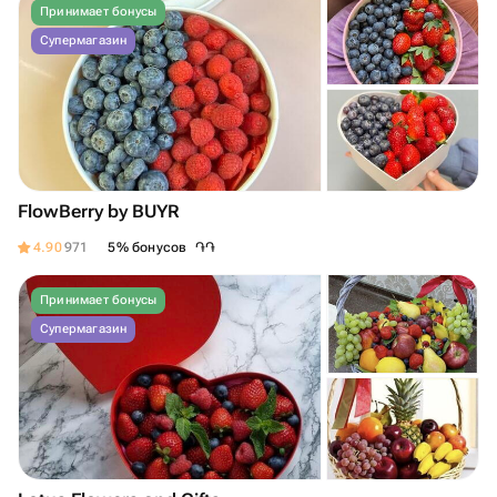
Принимает бонусы
Супермагазин
FlowBerry by BUYR
֏
֏
4.90
971
5% бонусов
Принимает бонусы
Супермагазин