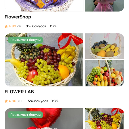
FlowerShop
֏
֏
֏
4.83
24
3% бонусов
Принимает бонусы
FLOWER LAB
֏
֏
֏
4.86
311
5% бонусов
Принимает бонусы