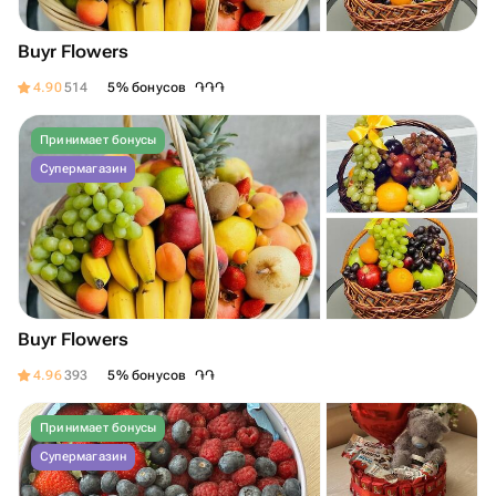
Buyr Flowers
֏
֏
֏
4.90
514
5% бонусов
Принимает бонусы
Супермагазин
Buyr Flowers
֏
֏
4.96
393
5% бонусов
Принимает бонусы
Супермагазин