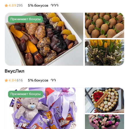
֏
֏
֏
4.89
295
5% бонусов
Принимает бонусы
ВкусЛил
֏
֏
4.84
616
5% бонусов
Принимает бонусы