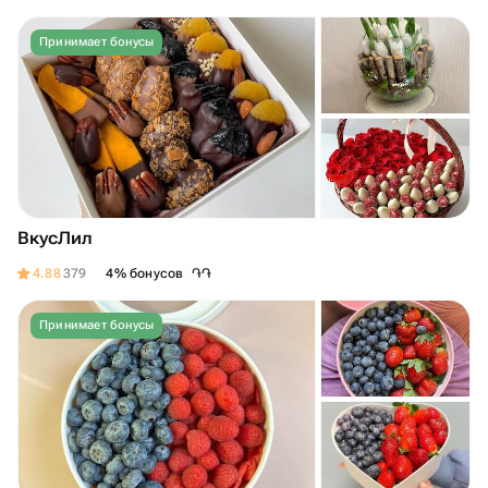
Принимает бонусы
ВкусЛил
֏
֏
4.88
379
4% бонусов
Принимает бонусы