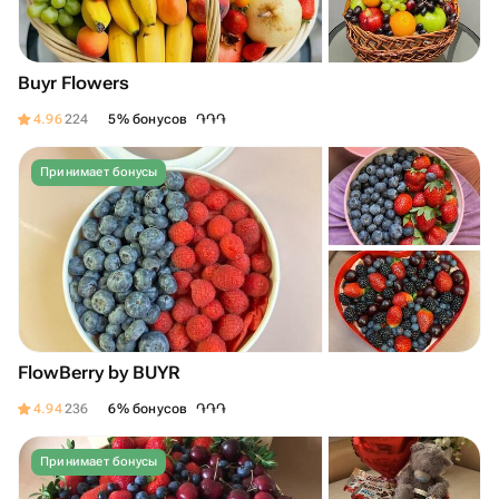
Buyr Flowers
֏
֏
֏
4.96
224
5% бонусов
Принимает бонусы
FlowBerry by BUYR
֏
֏
֏
4.94
236
6% бонусов
Принимает бонусы