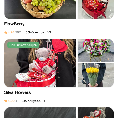
FlowBerry
֏
֏
4.92
792
5% бонусов
Принимает бонусы
Silva Flowers
֏
5.00
4
3% бонусов