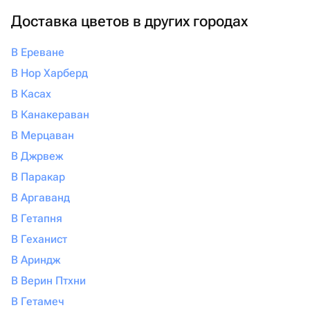
Доставка цветов в других городах
В Ереване
В Нор Харберд
В Касах
В Канакераван
В Мерцаван
В Джрвеж
В Паракар
В Аргаванд
В Гетапня
В Геханист
В Ариндж
В Верин Птхни
В Гетамеч