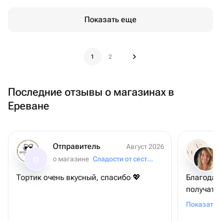
Показать еще
1
2
Последние отзывы о магазинах в
Ереване
Отправитель
Август 2026
о магазине
Сладости от сестер
О
Тортик очень вкусный, спасибо 💖
Благодар
получате
вопрос п
Показать 
визуала 