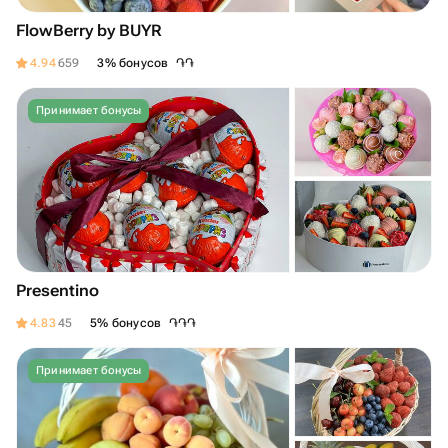
FlowBerry by BUYR
֏
֏
4.94
659
3% бонусов
Принимает бонусы
Presentino
֏
֏
֏
4.83
45
5% бонусов
Принимает бонусы