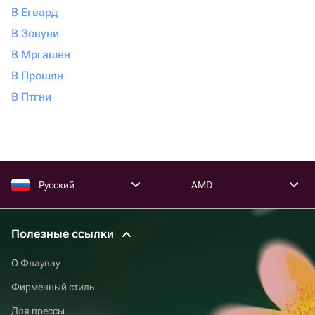
В Егвард
В Зовуни
В Мргашен
В Прошян
В Птгни
Русский
AMD
Полезные ссылки
О Флаувау
Фирменный стиль
Для прессы