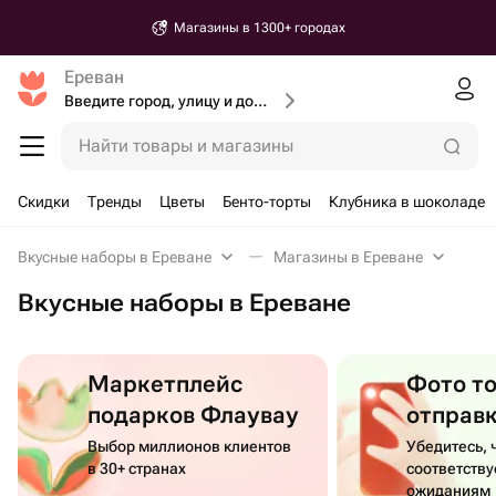
Магазины в 1300+ городах
Ереван
Введите город, улицу и дом доставки
Найти товары и магазины
Скидки
Тренды
Цветы
Бенто-торты
Клубника в шоколаде
Вкусные наборы в Ереване
Магазины в Ереване
Вкусные наборы в Ереване
Маркетплейс
Фото т
подарков Флаувау
отправ
Выбор миллионов клиентов
Убедитесь, 
в 30+ странах
соответств
ожиданиям