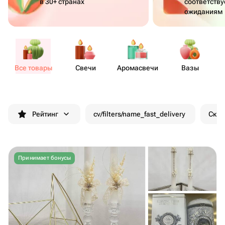
в 30+ странах
соответств
ожиданиям
Все товары
Свечи
Аром​асвечи
Вазы
Рейтинг
cv/filters/name_fast_delivery
Скид
Принимает бонусы