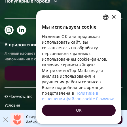
Популярные города
×
Мы используем сookie
RUSSIAN
Нажимая ОК или продолжая
ENGLISH
использовать сайт, вы
В приложении еще удобнее!
UKRAINIAN
соглашаетесь на обработку
персональных данных с
Личный кабинет получателя, больше бонусов за покупки и
PORTUGUESE
использованием cookie-файлов,
напоминания о событиях
включая сервисы «Яндекс
SPANISH
Метрика» и «Top Mail.ru», для
Скачать приложение
анализа использования и
HUNGARIAN
улучшения работы сервисов.
ITALIAN
Более подробная информация
представлена в
Политике в
FRENCH
© Flowwow, inc
отношении файлов cookie Flowwow
TURKISH
Условия
OK
GERMAN
Обработка персональных данных
Скидка 20% на первый заказ!
Открыть
Забирайте промокод в приложении!
POLISH