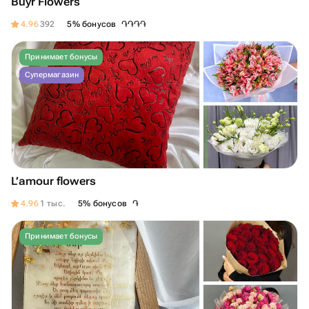
Buyr Flowers
֏
֏
֏
֏
4.96
392
5% бонусов
Принимает бонусы
Супермагазин
L’amour flowers
֏
4.96
1 тыс.
5% бонусов
Принимает бонусы