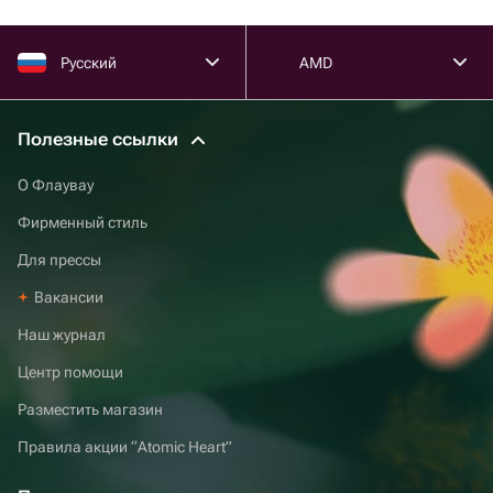
Русский
AMD
Полезные ссылки
О Флаувау
Фирменный стиль
Для прессы
Вакансии
Наш журнал
Центр помощи
Разместить магазин
Правила акции “Atomic Heart”