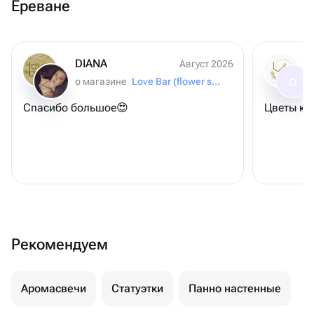
Ереване
DIANA
Август 2026
о магазине
Love Bar (flower store)
О
Спасибо большое😍
Цветы кр
Рекомендуем
Аромасвечи
Статуэтки
Панно настенные