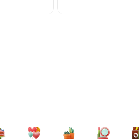
подтвердили! Мои р