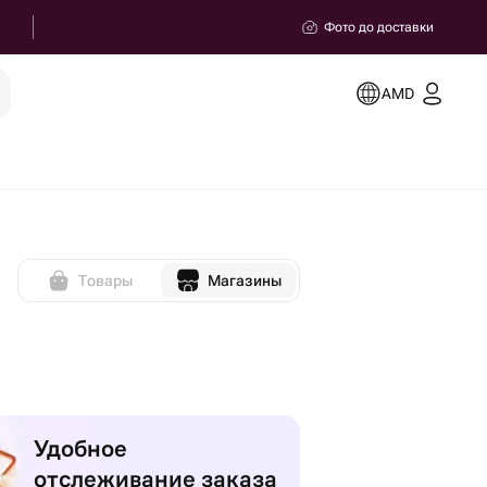
Фото до доставки
AMD
Товары
Магазины
Удобное
отслеживание заказа