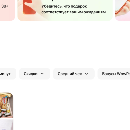
 30+
Убедитесь, что подарок
соответствует вашим ожиданиям
 минут
Скидки
Средний чек
Бонусы WowP