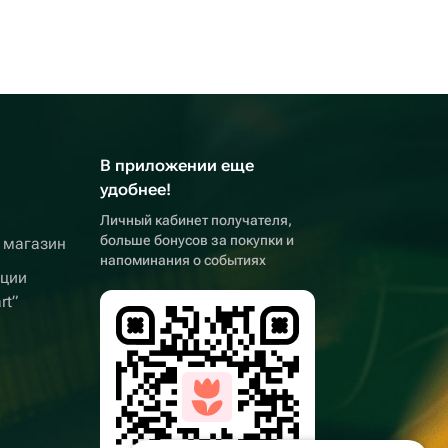
В приложении еще
удобнее!
Личный кабинет получателя,
больше бонусов за покупки и
 магазин
напоминания о событиях
кции
rt”