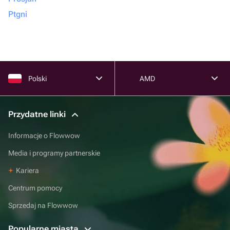
Ptgni
Polski
AMD
Przydatne linki
Informacje o Flowwow
Media i programy partnerskie
Kariera
Centrum pomocy
Sprzedaj na Flowwow
Popularne miasta