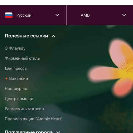
Русский
AMD
Полезные ссылки
О Флаувау
Фирменный стиль
Для прессы
Вакансии
Наш журнал
Центр помощи
Разместить магазин
Правила акции “Atomic Heart”
Популярные города