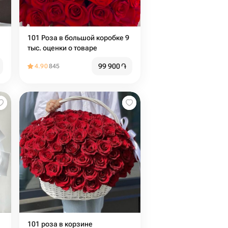
101 Роза в большой коробке 9
тыс. оценки о товаре
99 900
֏
4.90
845
101 роза в корзине