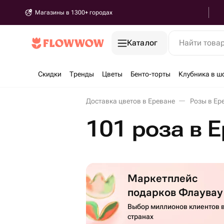
Магазины в 1300+ городах
Каталог
Найти това
Скидки
Тренды
Цветы
Бенто-торты
Клубника в ш
Доставка цветов в Ереване
Розы в Ер
101 роза в 
Маркетплейс
подарков Флаувау
Выбор миллионов клиентов в
странах