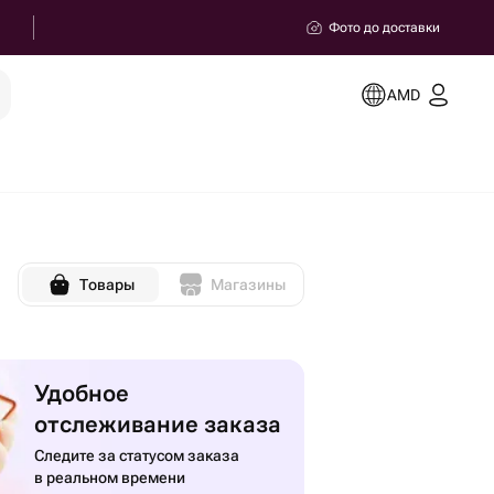
Фото до доставки
AMD
Товары
Магазины
Удобное
отслеживание заказа
Следите за статусом заказа
в реальном времени