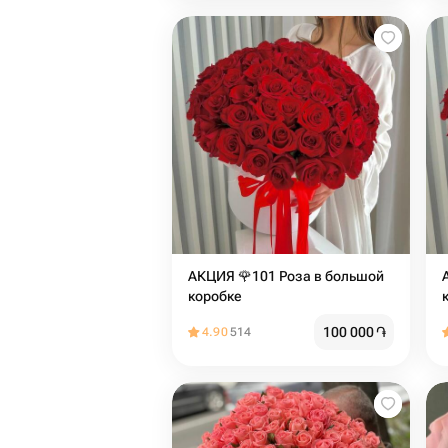
АКЦИЯ 🌹101 Роза в большой
коробке
100 000
֏
4.90
514