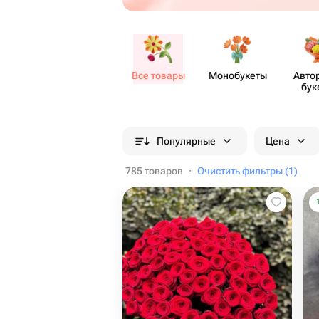
Все товары
Моно​букеты
Авто
бук
Популярные
Цена
785 товаров
·
Очистить фильтры (1)
-