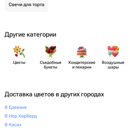
Свечи для торта
Другие категории
Цветы
Съедобные
Кондит​ерские
Воздушные
букеты
и пекарни
шары
Доставка цветов в других городах
В Ереване
В Нор Харберд
В Касах