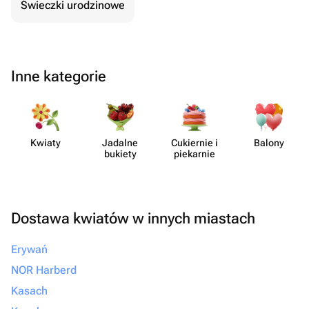
Świeczki urodzinowe
Inne kategorie
Kwiaty
Jadalne
Cukiernie i
Balony
bukiety
piekarnie
Dostawa kwiatów w innych miastach
Erywań
NOR Harberd
Kasach