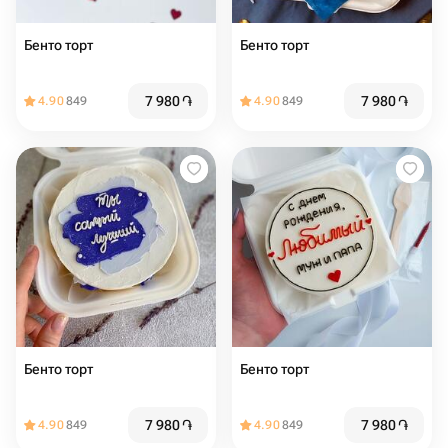
Бенто торт
Бенто торт
7 980
֏
7 980
֏
4.90
849
4.90
849
Бенто торт
Бенто торт
7 980
֏
7 980
֏
4.90
849
4.90
849