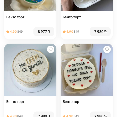
Бенто торт
Бенто торт
8 977
֏
7 980
֏
4.90
849
4.90
849
Бенто торт
Бенто торт
7 980
֏
7 980
֏
4.90
849
4.90
849