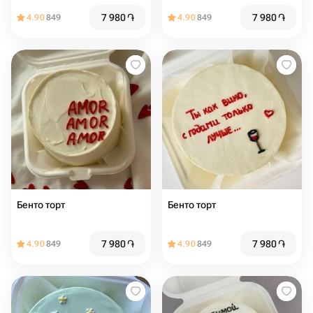
7 980
֏
7 980
֏
4.90
849
4.90
849
Бенто торт
Бенто торт
7 980
֏
7 980
֏
4.90
849
4.90
849