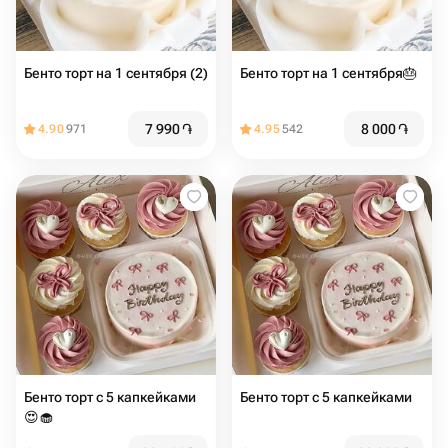
Бенто торт на 1 сентября (2)
Бенто торт на 1 сентября🎂
7 990
֏
8 000
֏
4.90
971
4.95
542
Бенто торт с 5 капкейками
Бенто торт с 5 капкейками
😍🧁