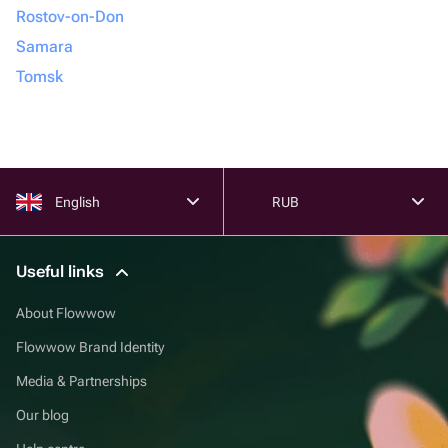
Rostov-on-Don
Samara
Tomsk
English
RUB
Useful links
About Flowwow
Flowwow Brand Identity
Media & Partnerships
Our blog