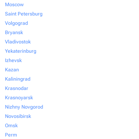
Moscow
Saint Petersburg
Volgograd
Bryansk
Vladivostok
Yekaterinburg
Izhevsk
Kazan
Kaliningrad
Krasnodar
Krasnoyarsk
Nizhny Novgorod
Novosibirsk
Omsk
Perm