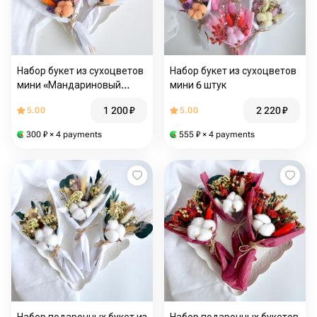
Набор букет из сухоцветов
Набор букет из сухоцветов
мини «Мандариновый
мини 6 штук
фреш» 3 штуки
1 200
₽
2 220
₽
5.00
5.00
300
₽
× 4 payments
555
₽
× 4 payments