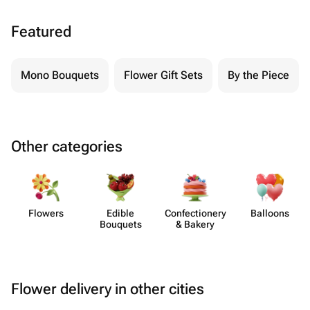
Featured
Mono Bouquets
Flower Gift Sets
By the Piece
Other categories
Flowers
Edible
Confect​ionery
Balloons
Bouquets
& Bakery
Flower delivery in other cities