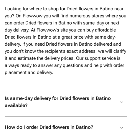
другого 
заказать
Looking for where to shop for Dried flowers in Batino near
общении 
you? On Flowwow you will find numerous stores where you
на уступ
can order Dried flowers in Batino with same-day or next-
привезла
day delivery. At Flowwow’s site you can buy affordable
магазино
Dried flowers in Batino at a great price with same day-
за такое
delivery. If you need Dried flowers in Batino delivered and
при возм
you don't know the recipient’s exact address, we will clarify
it and estimate the delivery prices. Our support service is
always ready to answer any questions and help with order
placement and delivery.
Is same-day delivery for Dried flowers in Batino
available?
How do I order Dried flowers in Batino?