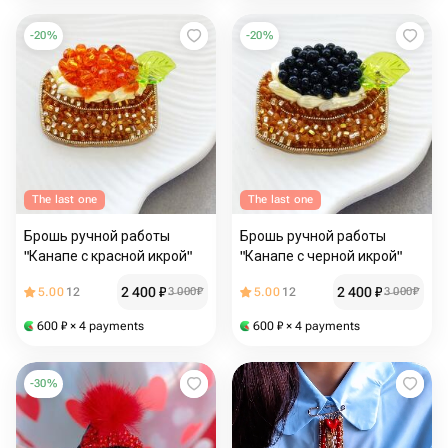
-
20
%
-
20
%
The last one
The last one
Брошь ручной работы
Брошь ручной работы
"Канапе с красной икрой"
"Канапе с черной икрой"
2 400
₽
2 400
₽
5.00
12
3 000
₽
5.00
12
3 000
₽
600
₽
× 4 payments
600
₽
× 4 payments
-
30
%