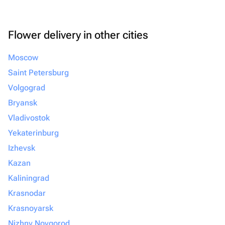
Flower delivery in other cities
Moscow
Saint Petersburg
Volgograd
Bryansk
Vladivostok
Yekaterinburg
Izhevsk
Kazan
Kaliningrad
Krasnodar
Krasnoyarsk
Nizhny Novgorod