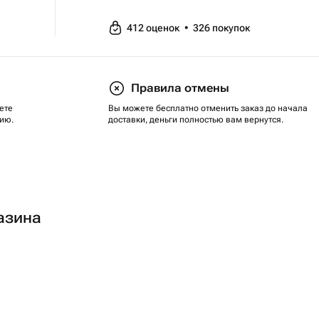
412
оценок
•
326
покупок
Правила отмены
ете
Вы можете бесплатно отменить заказ до начала
ию.
доставки, деньги полностью вам вернутся.
азина