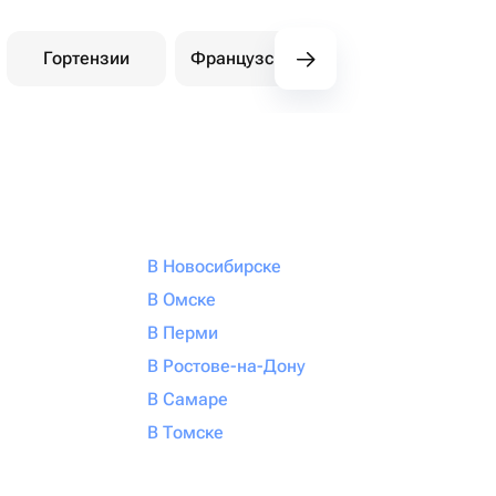
Гортензии
Французские розы
Амарилли
В Новосибирске
В Омске
В Перми
В Ростове-на-Дону
В Самаре
В Томске