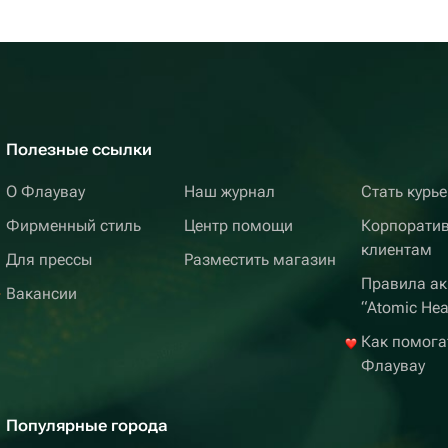
Полезные ссылки
О Флаувау
Наш журнал
Стать курь
Фирменный стиль
Центр помощи
Корпорати
клиентам
Для прессы
Разместить магазин
Правила ак
Вакансии
“Atomic Hea
Как помога
Флаувау
Популярные города