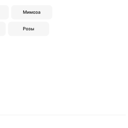
Мимоза
Розы