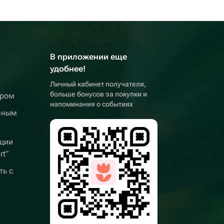
В приложении еще
удобнее!
Личный кабинет получателя,
больше бонусов за покупки и
ером
напоминания о событиях
вным
ции
rt”
ть с