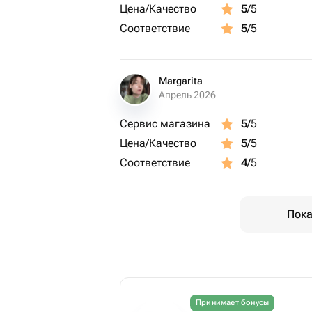
Цена/Качество
5
/5
Соответствие
5
/5
Margarita
Апрель 2026
Сервис магазина
5
/5
Цена/Качество
5
/5
Соответствие
4
/5
Пока
Принимает бонусы