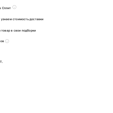
в Сплит
ы узнаем стоимость доставки
 товар в свои подборки
сов
т.