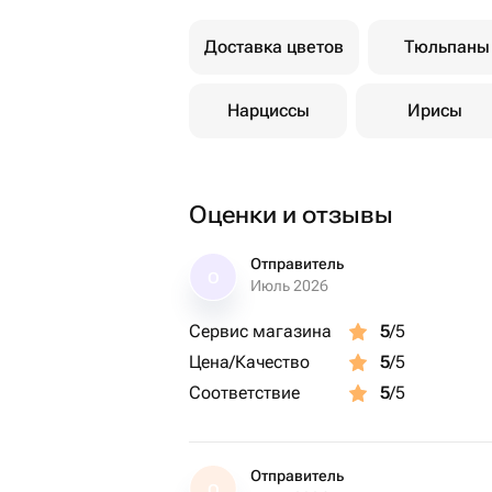
Доставка цветов
Тюльпаны
Нарциссы
Ирисы
Оценки и отзывы
Отправитель
О
Июль 2026
Сервис магазина
5
/5
Цена/Качество
5
/5
Соответствие
5
/5
Отправитель
О