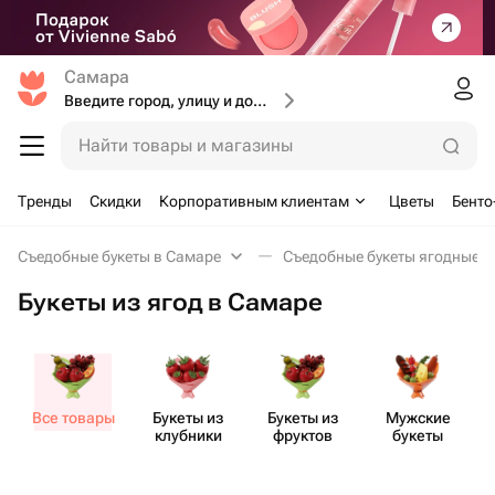
Самара
Введите город, улицу и дом доставки
Найти товары и магазины
Тренды
Скидки
Корпоративным клиентам
Цветы
Бенто
Съедобные букеты в Самаре
Съедобные букеты ягодные в
Букеты из ягод в Самаре
Все товары
Букеты из
Букеты из
Мужские
клубники
фруктов
букеты