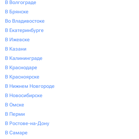
В Волгограде
В Брянске
Во Владивостоке
В Екатеринбурге
В Ижевске
В Казани
В Калининграде
В Краснодаре
В Красноярске
В Нижнем Новгороде
В Новосибирске
В Омске
В Перми
В Ростове-на-Дону
В Самаре