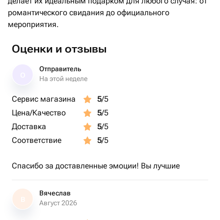
делает их идеальным подарком для любого случая: от
романтического свидания до официального
мероприятия.
Оценки и отзывы
Отправитель
О
На этой неделе
Сервис магазина
5
/5
Цена/Качество
5
/5
Доставка
5
/5
Соответствие
5
/5
Спасибо за доставленные эмоции! Вы лучшие
Вячеслав
В
Август 2026