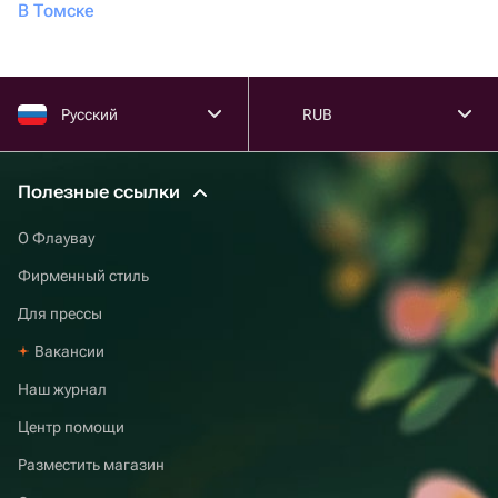
В Томске
Русский
RUB
Полезные ссылки
О Флаувау
Фирменный стиль
Для прессы
Вакансии
Наш журнал
Центр помощи
Разместить магазин