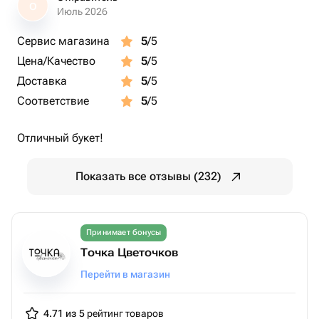
О
Июль 2026
Сервис магазина
5
/5
Цена/Качество
5
/5
Доставка
5
/5
Соответствие
5
/5
Отличный букет!
Показать все отзывы (232)
Принимает бонусы
Точка Цветочков
Перейти в магазин
4.71 из 5
рейтинг товаров