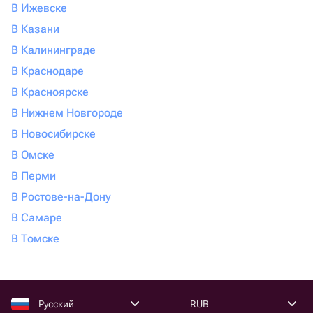
В Ижевске
В Казани
В Калининграде
В Краснодаре
В Красноярске
В Нижнем Новгороде
В Новосибирске
В Омске
В Перми
В Ростове-на-Дону
В Самаре
В Томске
Русский
RUB