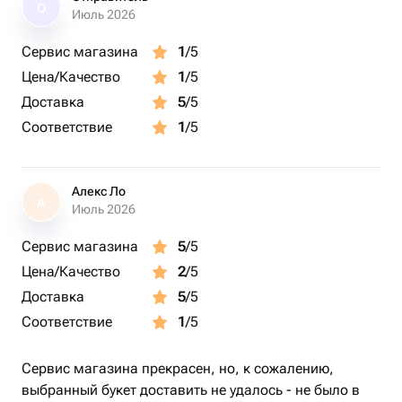
О
Июль 2026
Сервис магазина
1
/5
Цена/Качество
1
/5
Доставка
5
/5
Соответствие
1
/5
Алекс Ло
А
Июль 2026
Сервис магазина
5
/5
Цена/Качество
2
/5
Доставка
5
/5
Соответствие
1
/5
Сервис магазина прекрасен, но, к сожалению,
выбранный букет доставить не удалось - не было в