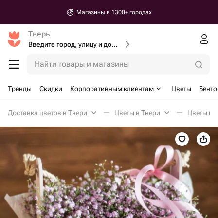
Магазины в 1300+ городах
Тверь
Введите город, улицу и дом доставки
Найти товары и магазины
Тренды
Скидки
Корпоративным клиентам
Цветы
Бенто
Доставка цветов в Твери
Цветы в Твери
Цветы в 