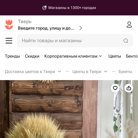
Магазины в 1300+ городах
Тверь
Введите город, улицу и дом доставки
Найти товары и магазины
Тренды
Скидки
Корпоративным клиентам
Цветы
Бенто
Доставка цветов в Твери
Цветы в Твери
Букеты из