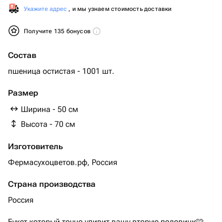
Укажите адрес
, и мы узнаем стоимость доставки
Получите 135 бонусов
Состав
пшеница остистая - 1001 шт.
Размер
Ширина - 50 см
Высота - 70 см
Изготовитель
Фермасухоцветов.рф, Россия
Страна производства
Россия
Букет который точно удивит вашу вторую половинк🩷