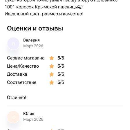
1001 колосок Крымской пшеницы🤩
Идеальный цвет, размер и качество!
Оценки и отзывы
Валерия
В
Март 2026
Сервис магазина
5
/5
Цена/Качество
5
/5
Доставка
5
/5
Соответствие
5
/5
Отлично!
Юлия
Ю
Март 2026