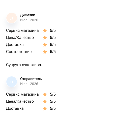
Димаsик
Д
Июль 2026
Сервис магазина
5
/5
Цена/Качество
5
/5
Доставка
5
/5
Соответствие
5
/5
Супруга счастлива.
Отправитель
О
Июль 2026
Сервис магазина
5
/5
Цена/Качество
5
/5
Доставка
5
/5