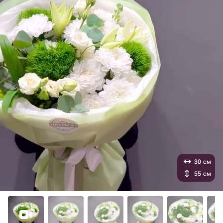
30 см
55 см