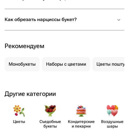
Как обрезать нарциссы букет?
Рекомендуем
Монобукеты
Наборы с цветами
Цветы поштуч
Другие категории
Цветы
Съедобные
Кондит​ерские
Воздушные
букеты
и пекарни
шары