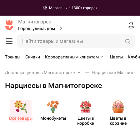
Магазины в 1300+ городах
Магнитогорск
Город, улица, дом
Найти товары и магазины
Тренды
Скидки
Корпоративным клиентам
Цветы
Клубн
Доставка цветов в Магнитогорске
Нарциссы в Магнитого
Нарциссы в Магнитогорске
Все товары
Моно​букеты
Цветы в
Цветы в
коробке
корзине