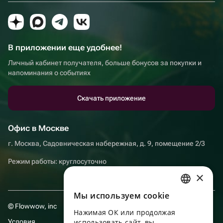
В приложении еще удобнее!
Личный кабинет получателя, больше бонусов за покупки и
напоминания о событиях
Скачать приложение
Офис в Москве
г. Москва, Садовническая набережная, д. 9, помещение 2/3
Режим работы: круглосуточно
×
Мы используем сookie
RUSSIAN
© Flowwow, inc
Нажимая ОК или продолжая
ENGLISH
Условия
использовать сайт, вы