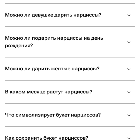
розовых тонов, что позволяет подобрать цветы в
соответствии с любым поводом или предпочтениями.
Можно ли девушке дарить нарциссы?
Подарив букет нарциссов, вы не только вручите символ
весеннего обновления, но и передадите свои теплые
чувства и пожелания благополучия. Эти цветы несут в
Можно ли подарить нарциссы на день
себе счастье, делая каждый день чуточку светлее.
рождения?
Можно ли дарить желтые нарциссы?
В каком месяце растут нарциссы?
Что символизирует букет нарциссов?
Как сохранить букет нарциссов?