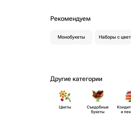
Рекомендуем
Монобукеты
Наборы с цве
Другие категории
Цветы
Съедобные
Кондит
букеты
и пе