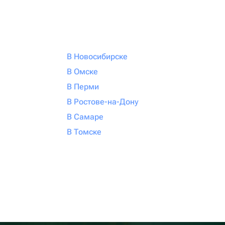
В Новосибирске
В Омске
В Перми
В Ростове-на-Дону
В Самаре
В Томске