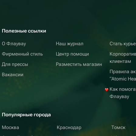
Полезные ссылки
О Флаувау
Наш журнал
Стать курь
Фирменный стиль
Центр помощи
Корпорати
клиентам
Для прессы
Разместить магазин
Правила ак
Вакансии
“Atomic Hea
Как помога
Флаувау
Популярные города
Москва
Краснодар
Томск