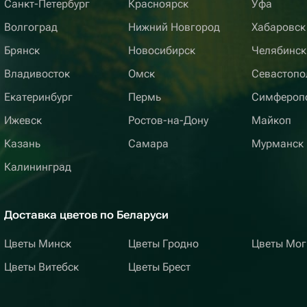
Санкт-Петербург
Красноярск
Уфа
Волгоград
Нижний Новгород
Хабаровск
Брянск
Новосибирск
Челябинск
Владивосток
Омск
Севастопо
Екатеринбург
Пермь
Симфероп
Ижевск
Ростов-на-Дону
Майкоп
Казань
Самара
Мурманск
Калининград
Доставка цветов по Беларуси
Цветы Минск
Цветы Гродно
Цветы Мог
Цветы Витебск
Цветы Брест