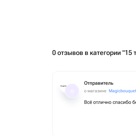
0 отзывов в категории "15
Отправитель
Magicbouquet174
о магазине
Magicbouque
О
Всё отлично спасибо 