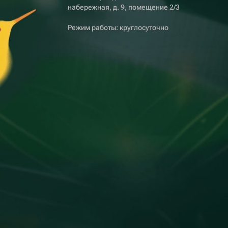
набережная, д. 9, помещение 2/3
Режим работы: круглосуточно