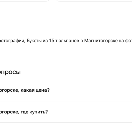
тографии, Букеты из 15 тюльпанов в Магнитогорске на фот
опросы
огорске, какая цена?
горске, где купить?