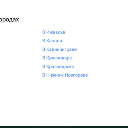
городах
В Ижевске
В Казани
В Калининграде
В Краснодаре
В Красноярске
В Нижнем Новгороде