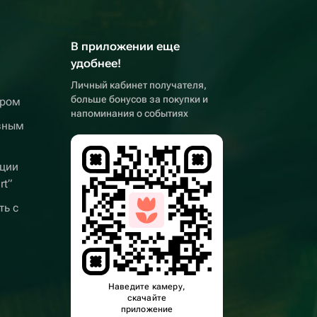
В приложении еще
удобнее!
Личный кабинет получателя,
больше бонусов за покупки и
ером
напоминания о событиях
вным
ции
rt”
ть с
Наведите камеру,
скачайте
приложение