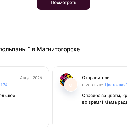
Посмотреть
 тюльпаны " в Магнитогорске
Отправитель
Август 2026
t174
о магазине
Цветочная
О
большое
Спасибо за цветы, кр
во время! Мама рада